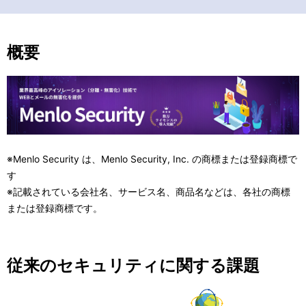
ビ
ゲ
概要
ー
シ
ョ
ン
※Menlo Security は、Menlo Security, Inc. の商標または登録商標で
す
※記載されている会社名、サービス名、商品名などは、各社の商標
または登録商標です。
従来のセキュリティに関する課題