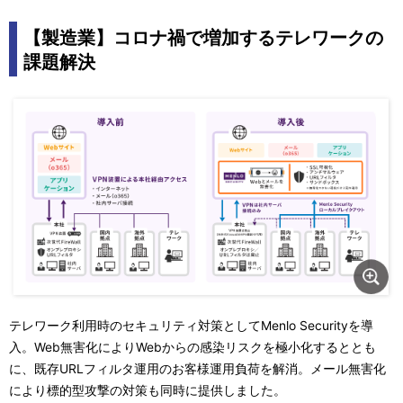
【製造業】コロナ禍で増加するテレワークの
課題解決
テレワーク利用時のセキュリティ対策としてMenlo Securityを導
入。Web無害化によりWebからの感染リスクを極小化するととも
に、既存URLフィルタ運用のお客様運用負荷を解消。メール無害化
により標的型攻撃の対策も同時に提供しました。