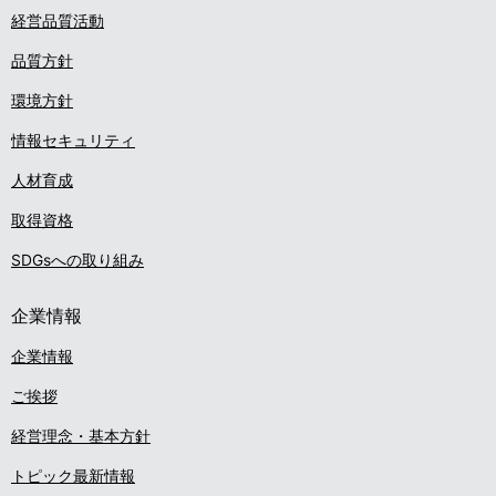
経営品質活動
品質方針
環境方針
情報セキュリティ
人材育成
取得資格
SDGsへの取り組み
企業情報
企業情報
ご挨拶
経営理念・基本方針
トピック最新情報