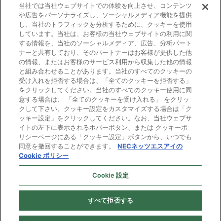
当社では当社ウェブサイトでの体験を向上させ、コンテンツ
や広告をパーソナライズし、ソーシャルメディア機能を提供
し、当社のトラフィックを分析するために、クッキーを使用
しています。当社は、お客様の当社ウェブサイトの利用に関
する情報を、当社のソーシャルメディア、広告、分析パート
電子公告
ナーと共有しており、そのパートナーはお客様が提供した他
の情報、またはお客様のサービス利用から収集した他の情報
と組み合わせることがあります。当社のすべてのクッキーの
ご利用条件
受け入れを拒否する場合は、「全てのクッキーを拒否する」
をクリックしてください。当社のすべてのクッキー使用に同
個人情報保護
意する場合は、 「全てのクッキーを受け入れる」 をクリッ
クして下さい。クッキー設定をカスタマイズする場合は「ク
Cookie ポリシー
ッキー設定」をクリックしてください。なお、当社ウェブサ
イトの左下に表示されるホバーボタン、または クッキーポ
リシーページにある「クッキー設定」ボタンから、いつでも
プライバシーマーク
同意を撤回することができます。
NECネッツエスアイの
Cookie ポリシー
Cookie 設定
Copyright © NEC Networks & System Integration Corporation 1997-
2026. All rights reserved.
すべて拒否する