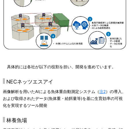
具体的には各社が以下の役割を担い、開発を進めています。
NECネッツエスアイ
画像解析を用いたAIによる魚体重自動測定システム（
注2
）の導入、
および取得されたデータ(魚体重・給餌量等)を基に生育効率の可視
化を実現するツール開発
林養魚場