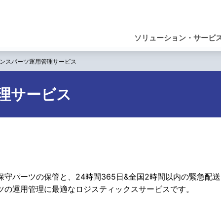
ナ
ビ
ソリューション・サービ
ゲ
ンスパーツ運用管理サービス
ー
シ
理サービス
ョ
ン
保守パーツの保管と、24時間365日&全国2時間以内の緊急配
ツの運用管理に最適なロジスティックスサービスです。