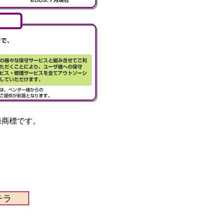
録商標です。
チラ