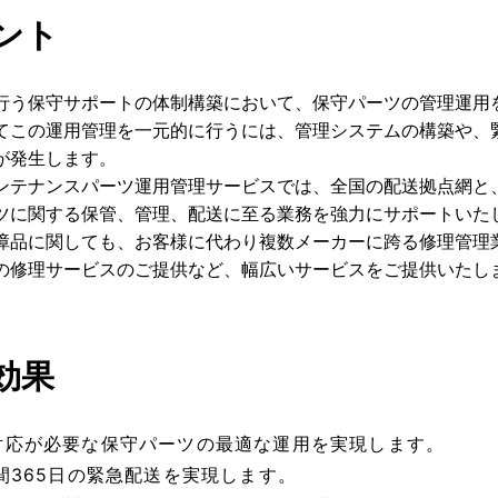
ント
行う保守サポートの体制構築において、保守パーツの管理運用
てこの運用管理を一元的に行うには、管理システムの構築や、
が発生します。
ンテナンスパーツ運用管理サービスでは、全国の配送拠点網と、
ツに関する保管、管理、配送に至る業務を強力にサポートいた
障品に関しても、お客様に代わり複数メーカーに跨る修理管理
の修理サービスのご提供など、幅広いサービスをご提供いたし
効果
対応が必要な保守パーツの最適な運用を実現します。
時間365日の緊急配送を実現します。