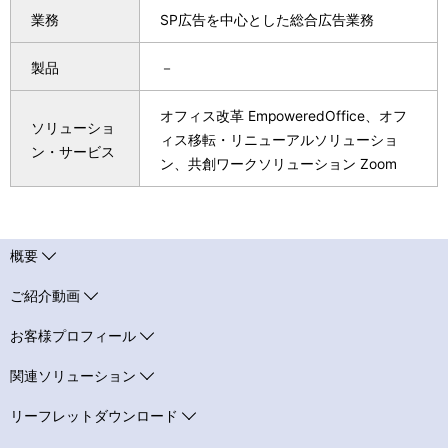
ゲ
業務
SP広告を中心とした総合広告業務
ー
製品
－
シ
オフィス改革 EmpoweredOffice、オフ
ソリューショ
ョ
ィス移転・リニューアルソリューショ
ン・サービス
ン、共創ワークソリューション Zoom
ン
概要
ご紹介動画
お客様プロフィール
関連ソリューション
リーフレットダウンロード