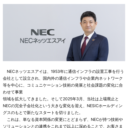
ー
シ
ョ
ン
NECネッツエスアイは、1953年に通信インフラの設置工事を行う
会社として設立され、国内外の通信インフラや企業内ネットワーク
等を中心に、コミュニケーション技術の発展と社会課題の変化に合
わせて事業
領域を拡大してきました。そして2025年3月、当社は上場廃止と
NECの完全子会社化という大きな変化を迎え、NESICホールディン
グスのもとで新たなスタートを切りました。
これは、単なる資本関係の変更にとどまらず、NECが持つ技術や
ソリューションとの連携をこれまで以上に深めることで、お客さま