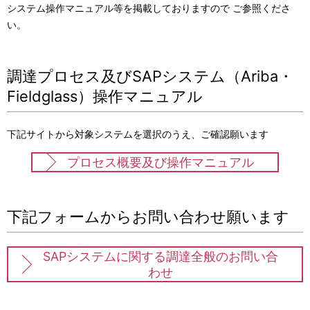
システム操作マニュアル等を掲載しておりますので ご参照くださ
ー
い。
シ
ョ
調達プロセス及びSAPシステム（Ariba・
Fieldglass）操作マニュアル
ン
下記サイトから対象システムを選択のうえ、ご確認願います
プロセス概要及び操作マニュアル
下記フォームからお問い合わせ願います
SAPシステムに関する調達全般のお問い合
わせ