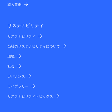
導入事例
サステナビリティ
サステナビリティ
当社のサステナビリティについて
環境
社会
ガバナンス
ライブラリー
サステナビリティトピックス