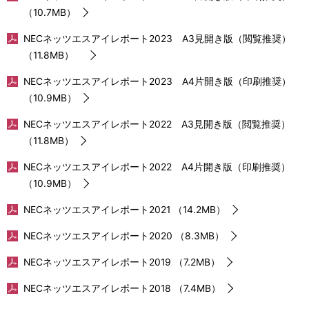
（10.7MB）
NECネッツエスアイレポート2023 A3見開き版（閲覧推奨）
（11.8MB）
NECネッツエスアイレポート2023 A4片開き版（印刷推奨）
（10.9MB）
NECネッツエスアイレポート2022 A3見開き版（閲覧推奨）
（11.8MB）
NECネッツエスアイレポート2022 A4片開き版（印刷推奨）
（10.9MB）
NECネッツエスアイレポート2021 （14.2MB）
NECネッツエスアイレポート2020 （8.3MB）
NECネッツエスアイレポート2019 （7.2MB）
NECネッツエスアイレポート2018 （7.4MB）