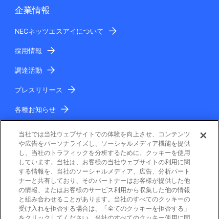
企業情報
NECネッツエスアイについて
採用情報
調達活動
プレスリリース
各種お知らせ
IR情報
当社では当社ウェブサイトでの体験を向上させ、コンテンツ
や広告をパーソナライズし、ソーシャルメディア機能を提供
し、当社のトラフィックを分析するために、クッキーを使用
しています。当社は、お客様の当社ウェブサイトの利用に関
する情報を、当社のソーシャルメディア、広告、分析パート
ナーと共有しており、そのパートナーはお客様が提供した他
の情報、またはお客様のサービス利用から収集した他の情報
と組み合わせることがあります。当社のすべてのクッキーの
電子公告
受け入れを拒否する場合は、「全てのクッキーを拒否する」
をクリックしてください。当社のすべてのクッキー使用に同