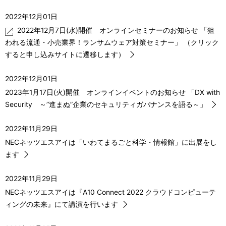
ー
2022年12月01日
2022年12月7日(水)開催 オンラインセミナーのお知らせ 「狙
シ
われる流通・小売業界！ランサムウェア対策セミナー」 （クリック
ョ
すると申し込みサイトに遷移します）
ン
2022年12月01日
2023年1月17日(火)開催 オンラインイベントのお知らせ 「DX with
Security ～”進まぬ”企業のセキュリティガバナンスを語る～」
2022年11月29日
NECネッツエスアイは「いわてまるごと科学・情報館」に出展をし
ます
2022年11月29日
NECネッツエスアイは『A10 Connect 2022 クラウドコンピューテ
ィングの未来』にて講演を行います