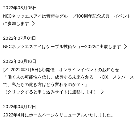
2022年08月05日
NECネッツエスアイは青藍会グループ100周年記念式典・イベント
に参加します
2022年07月01日
NECネッツエスアイはケーブル技術ショー2022に出展します
2022年06月16日
2022年7月5日(火)開催 オンラインイベントのお知らせ
「働く人の可能性を信じ、成長する未来を創る ～DX、メタバース
で、私たちの働き方はどう変わるのか？～」
（クリックすると申し込みサイトに遷移します）
2022年04月12日
2022年4月にホームページをリニューアルいたしました。