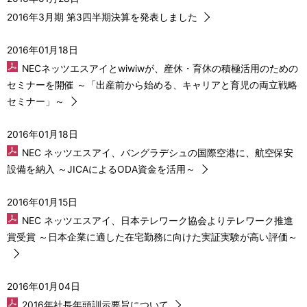
2016年3月期 第3四半期決算を発表しました
2016年01月18日
NECネッツエスアイとwiwiwが、産休・育休の積極活用のための
セミナーを開催 ～「出産前から始める、キャリアと育児の両立戦略
セミナー」～
2016年01月18日
NEC ネッツエスアイ、バングラデシュの国際空港に、航空保安
設備を納入 ～JICAによるODA資金を活用～
2016年01月15日
NEC ネッツエスアイ、日本テレワーク協会よりテレワーク推進
賞受賞 ～日本企業に適した在宅勤務に向けた実証実験が高い評価～
2016年01月04日
2016年社長年頭訓示要旨について