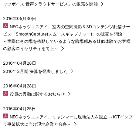
ッツボイス 音声クラウドサービス」の販売を開始
2016年05月30日
NECネッツエスアイ、室内の空間撮影＆3Dコンテンツ配信サー
ビス「SmoothCapture(スムースキャプチャー)」の販売を開始
～実際にその場を移動しているような臨場感ある疑似体験でお客様
の顧客ロイヤリティを向上～
2016年04月28日
2016年3月期 決算を発表しました
2016年04月28日
役員の異動に関するお知らせ
2016年04月25日
NECネッツエスアイ、ミャンマーに現地法人を設立 ～ICTインフ
ラ事業拡大に向け現地企業と合弁～