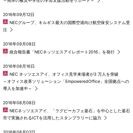
～熊本の被災中学生の学習支援活動をサポート～
2016年09月12日
NECグループ、キルギス最大の国際空港向け航空保安システム受
注
2016年09月08日
統合報告書「NECネッツエスアイレポート2016」を発行
2016年08月16日
NEC ネッツエスアイ、オフィス⾒学来場者が3 万人を突破
～オフィス改革ソリューション「EmpoweredOffice」全国拠点への
導入を加速中～
2016年08月08日
NECネッツエスアイ、「ラグビーカフェ釜石」を中心とした釜石
市で実施されるICTを活用したスタンプラリーに協力
2016年08月02日