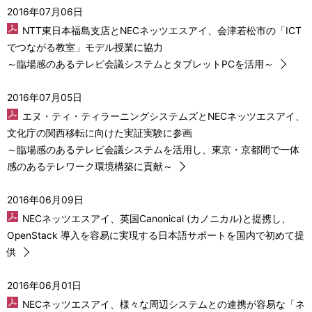
2016年07月06日
NTT東日本福島支店とNECネッツエスアイ、会津若松市の「ICT
でつながる教室」モデル授業に協力
～臨場感のあるテレビ会議システムとタブレットPCを活用～
2016年07月05日
エヌ・ティ・ティラーニングシステムズとNECネッツエスアイ、
文化庁の関西移転に向けた実証実験に参画
～臨場感のあるテレビ会議システムを活用し、東京・京都間で一体
感のあるテレワーク環境構築に貢献～
2016年06月09日
NECネッツエスアイ、英国Canonical (カノニカル)と提携し、
OpenStack 導入を容易に実現する日本語サポートを国内で初めて提
供
2016年06月01日
NECネッツエスアイ、様々な周辺システムとの連携が容易な「ネ