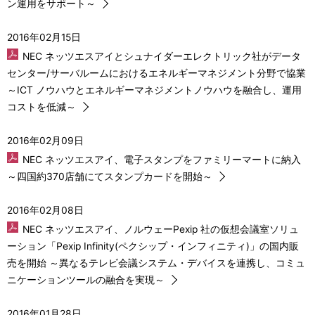
ン運用をサポート～
2016年02月15日
NEC ネッツエスアイとシュナイダーエレクトリック社がデータ
センター/サーバルームにおけるエネルギーマネジメント分野で協業
～ICT ノウハウとエネルギーマネジメントノウハウを融合し、運用
コストを低減～
2016年02月09日
NEC ネッツエスアイ、電子スタンプをファミリーマートに納入
～四国約370店舗にてスタンプカードを開始～
2016年02月08日
NEC ネッツエスアイ、ノルウェーPexip 社の仮想会議室ソリュ
ーション「Pexip Infinity(ペクシップ・インフィニティ)」の国内販
売を開始 ～異なるテレビ会議システム・デバイスを連携し、コミュ
ニケーションツールの融合を実現～
2016年01月28日