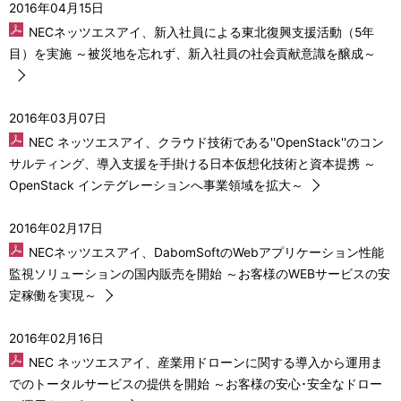
2016年04月15日
NECネッツエスアイ、新入社員による東北復興支援活動（5年
目）を実施 ～被災地を忘れず、新入社員の社会貢献意識を醸成～
2016年03月07日
NEC ネッツエスアイ、クラウド技術である''OpenStack''のコン
サルティング、導入支援を手掛ける日本仮想化技術と資本提携 ～
OpenStack インテグレーションへ事業領域を拡大～
2016年02月17日
NECネッツエスアイ、DabomSoftのWebアプリケーション性能
監視ソリューションの国内販売を開始 ～お客様のWEBサービスの安
定稼働を実現～
2016年02月16日
NEC ネッツエスアイ、産業用ドローンに関する導入から運用ま
でのトータルサービスの提供を開始 ～お客様の安心･安全なドロー