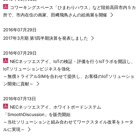
コワーキングスペース「ひまわりハウス」など陸前高田市内５カ
所で、市内在住の画家、田﨑飛鳥さんの絵画展を開催
2016年07月29日
2017年3月期 第1四半期決算を発表しました
2016年07月29日
NECネッツエスアイ、IoTの検証・評価を行うIoTラボを開設し、
IoTソリューションビジネスを強化
～無償トライアルSIMを合わせて提供し、お客様のIoTソリューショ
ン開発に貢献～
2016年07月13日
NECネッツエスアイ、ホワイトボードシステム
「SmoothDiscussion」を販売開始
～当社ソリューションと組み合わせてワークスタイル改革をトータ
ルに実現～