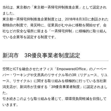
当社は、東京都の「東京都一斉帰宅抑制推進企業」として認定され
ました。
東京都一斉帰宅抑制推進企業制度とは、2018年8月3日に創設された
都独自の制度で、発災時に、従業員がむやみに移動を開始せず、会
社などの安全な場所に留まる「一斉帰宅抑制」に積極的に取り組ん
でいる企業等を認定する制度です。
新潟市 3R優良事業者制度認定
空間とICTを融合させたオフィス「EmpoweredOffice」のノーペー
パー・ワーキングや文房具のリサイクル等の3R（リデュース、リユ
ース、リサイクル）に関する取り組みを積極的に⾏っている当社新
潟支店が、新潟市が主催する「3R優良事業者制度」に認定されまし
た。
引き続きこのような取り組みを通じて、環環境負荷軽減を目指して
いきます。