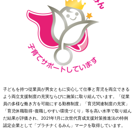
子どもを持つ従業員が男女ともに安心して仕事と育児を両立できる
よう両立支援制度の充実ならびに施策に取り組んでいます。「従業
員の多様な働き方を可能にする勤務制度」「育児関連制度の充実」
「育児休職取得･復職しやすい環境づくり」等を高い水準で取り組ん
だ結果が評価され、2021年1月に次世代育成支援対策推進法の特例
認定企業として「プラチナくるみん」マークを取得しています。