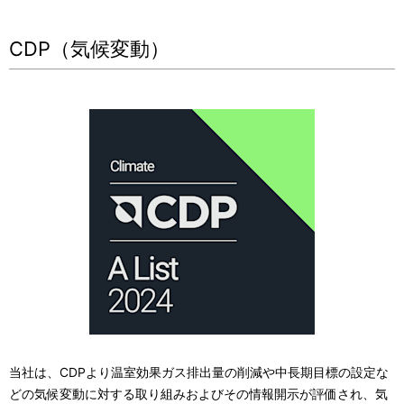
ー
CDP（気候変動）
シ
ョ
ン
当社は、CDPより温室効果ガス排出量の削減や中長期目標の設定な
どの気候変動に対する取り組みおよびその情報開示が評価され、気