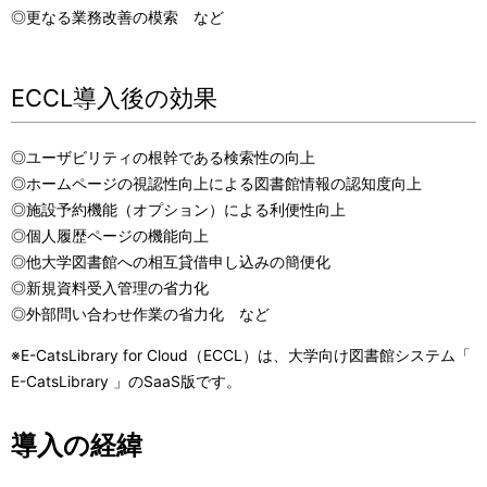
◎更なる業務改善の模索 など
ECCL導入後の効果
◎ユーザビリティの根幹である検索性の向上
◎ホームページの視認性向上による図書館情報の認知度向上
◎施設予約機能（オプション）による利便性向上
◎個人履歴ページの機能向上
◎他大学図書館への相互貸借申し込みの簡便化
◎新規資料受入管理の省力化
◎外部問い合わせ作業の省力化 など
※E-CatsLibrary for Cloud（ECCL）は、大学向け図書館システム「
E-CatsLibrary 」のSaaS版です。
導入の経緯