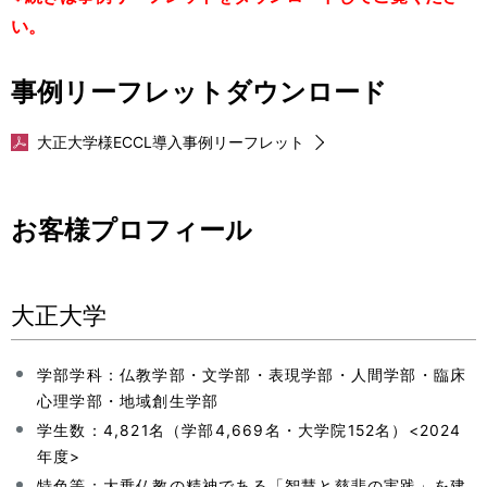
い。
事例リーフレットダウンロード
大正大学様ECCL導入事例リーフレット
お客様プロフィール
大正大学
学部学科：仏教学部・文学部・表現学部・人間学部・臨床
心理学部・地域創生学部
学生数：4,821名（学部4,669名・大学院152名）<2024
年度>
特色等：大乗仏教の精神である「智慧と慈悲の実践」を建