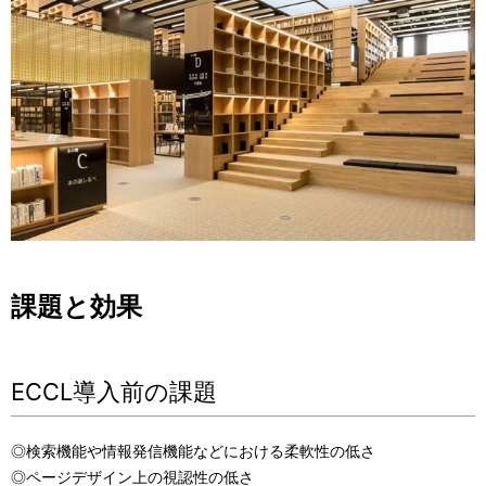
課題と効果
ECCL導入前の課題
◎検索機能や情報発信機能などにおける柔軟性の低さ
◎ページデザイン上の視認性の低さ