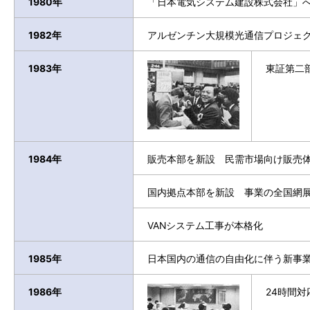
1980年
「日本電気システム建設株式会社」
1982年
アルゼンチン大規模光通信プロジェ
1983年
東証第二部
1984年
販売本部を新設 民需市場向け販売
国内拠点本部を新設 事業の全国網
VANシステム工事が本格化
1985年
日本国内の通信の自由化に伴う新事
1986年
24時間