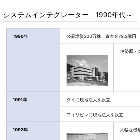
システムインテグレーター 1990年代～
1990年
公募増資200万株 資本金79.2億円
伊勢原テ
1991年
タイに現地法人を設立
フィリピンに現地法人を設立
1992年
大幅な機