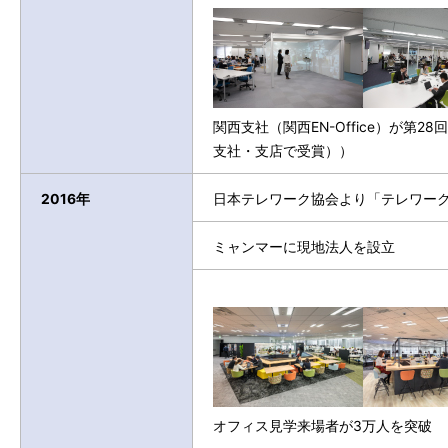
関西支社（関西EN-Office）が第
支社・支店で受賞））
2016年
日本テレワーク協会より「テレワー
ミャンマーに現地法人を設立
オフィス見学来場者が3万人を突破