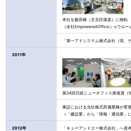
本社を飯田橋（文京区後楽）に移転
（全社EmpoweredOfficeショウル
「第一アドシステム株式会社（現、
2011年
第24回日経ニューオフィス推進賞（
東証における当社株式所属業種が変
（「建設業」から「情報・通信業」
2012年
「キューアンドエー株式会社」へ資本