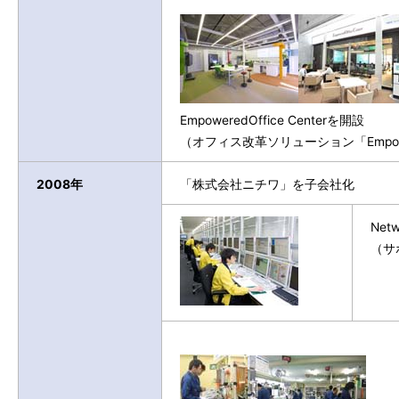
EmpoweredOffice Centerを開設
（オフィス改革ソリューション「Empowe
2008年
「株式会社ニチワ」を子会社化
Net
（サ