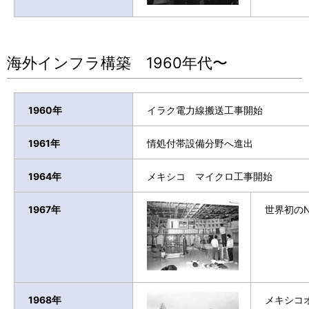
海外インフラ構築 1960年代〜
1960年
イラク電力線搬送工事開始
1961年
情処付帯設備分野へ進出
1964年
メキシコ マイクロ工事開始
1967年
世界初の
1968年
メキシコ