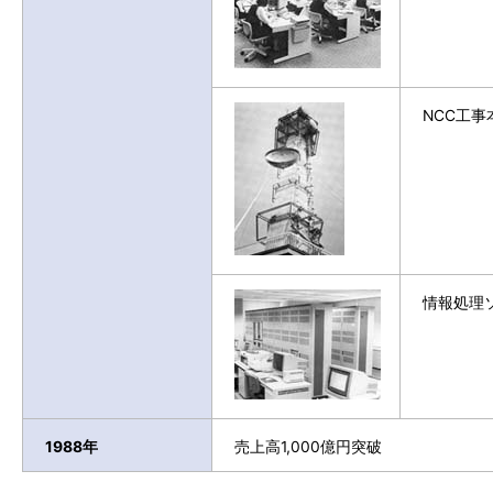
NCC工
情報処理
1988年
売上高1,000億円突破