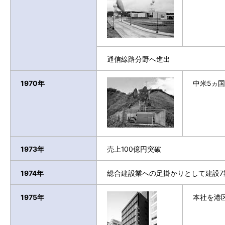
通信線路分野へ進出
1970年
中米5ヵ
1973年
売上100億円突破
1974年
総合建設業への足掛かりとして建設7
1975年
本社を港