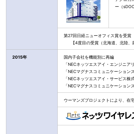
ー（sD
第27回日経ニューオフィス賞を受賞
【4度目の受賞（北海道、北陸、四
2015年
国内子会社を機能別に再編
「NECネッツエスアイ・エンジニア
「NECマグナスコミュニケーション
「NECネッツエスアイ・サービス株
「NECマグナスコミュニケーション
ウーマンズプロジェクトにより、在