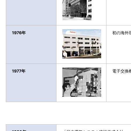
1976年
初の海外
1977年
電子交換