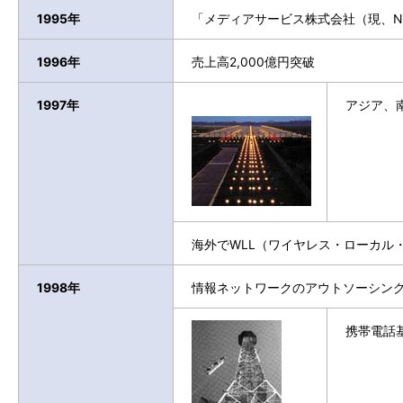
1995年
「メディアサービス株式会社（現、N
1996年
売上高2,000億円突破
1997年
アジア、
海外でWLL（ワイヤレス・ローカル
1998年
情報ネットワークのアウトソーシン
携帯電話