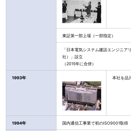
東証第一部上場（一部指定）
「日本電気システム建設エンジニアリ
社）」設立
（2015年に合併）
1993年
本社を品
1994年
国内通信工事業で初のISO9001取得