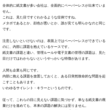
全体的に紙文書が多い会社は、全面的にペーパーレスが出来ていま
せん。
これは、見た目ですぐわかるような症例ですね。
メタボであるとか、顔色が悪いとか、誰が見ても明らかなのと同じ
です。
注意しないといけないのは、表面上ではペーパーレスができている
のに、内部に課題を抱えているケースです。
紙文書の課題と違い、管理ルールや電子文書の管理の課題は、見た
目だけではわからないというやっかいな特徴があります。
人間も企業も同じです。
内部に抱える課題を放置しておくと、ある日突然致命的な問題を起
こすこともあります。
いわゆるサイレント・キラーというものです。
従って、これらの目に見えない課題に気づかず、単なる紙文書の廃
棄だけを進めても、本来の課題の解決には至りません。