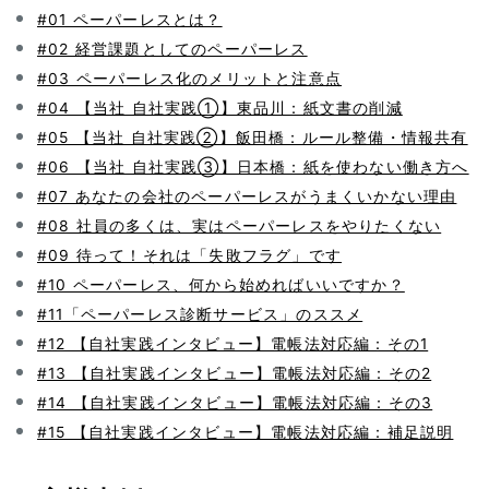
#01 ペーパーレスとは？
#02 経営課題としてのペーパーレス
#03 ペーパーレス化のメリットと注意点
#04 【当社 自社実践①】東品川：紙文書の削減
#05 【当社 自社実践②】飯田橋：ルール整備・情報共有
#06 【当社 自社実践③】日本橋：紙を使わない働き方へ
#07 あなたの会社のペーパーレスがうまくいかない理由
#08 社員の多くは、実はペーパーレスをやりたくない
#09 待って！それは「失敗フラグ」です
#10 ペーパーレス、何から始めればいいですか？
#11「ペーパーレス診断サービス」のススメ
#12 【自社実践インタビュー】電帳法対応編：その1
#13 【自社実践インタビュー】電帳法対応編：その2
#14 【自社実践インタビュー】電帳法対応編：その3
#15 【自社実践インタビュー】電帳法対応編：補足説明