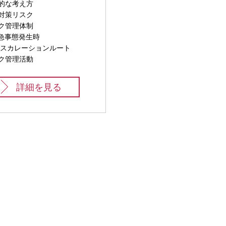
的な考え方
対策リスク
ク管理体制
急事態発生時
カレーションルート
ク管理活動
詳細を見る