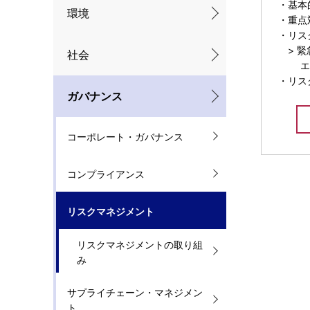
・基本
ナ
環境
・重点
・リス
ビ
> 緊
社会
ゲ
エス
・リス
ー
ガバナンス
シ
コーポレート・ガバナンス
ョ
ン
コンプライアンス
リスクマネジメント
リスクマネジメントの取り組
み
サプライチェーン・マネジメン
ト