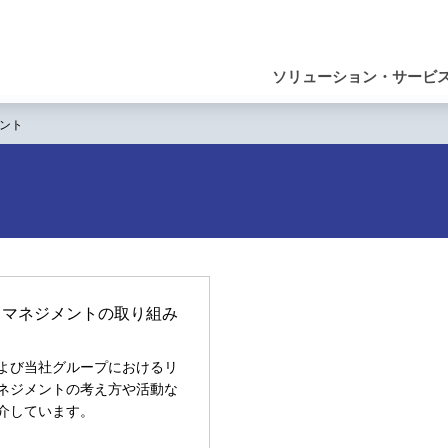
ナ
ビ
ソリューション・サービ
ゲ
ント
ー
シ
ョ
ン
クマネジメントの取り組み
よび当社グループにおけるリ
ネジメントの考え方や活動な
介しています。