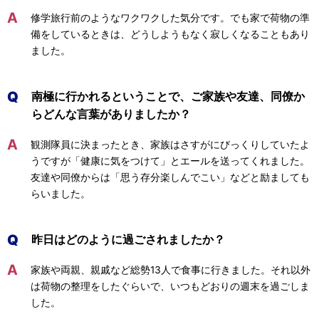
A
修学旅行前のようなワクワクした気分です。でも家で荷物の準
備をしているときは、どうしようもなく寂しくなることもあり
ました。
Q
南極に行かれるということで、ご家族や友達、同僚か
らどんな言葉がありましたか？
A
観測隊員に決まったとき、家族はさすがにびっくりしていたよ
うですが「健康に気をつけて」とエールを送ってくれました。
友達や同僚からは「思う存分楽しんでこい」などと励ましても
らいました。
Q
昨日はどのように過ごされましたか？
A
家族や両親、親戚など総勢13人で食事に行きました。それ以外
は荷物の整理をしたぐらいで、いつもどおりの週末を過ごしま
した。