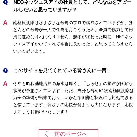
Q
NECネッツエスアイの社員として、どんな面をアピー
ルしたいと思っていますか？
A
南極観測隊はさまざまな分野のプロで構成されていますが、ほ
とんどの分野が一人で任務をおこなうため、全員で協力して円
滑に進めなければなりません。越冬が終わった時に「NECネッ
ツエスアイがいてくれて本当に良かった」と思ってもらえたら
いいと思います。
Q
このサイトを見てくれている皆さんに一言！
A
今年も昭和基地沿岸の海氷は厚く、「しらせ」の接岸が困難な
状況が予想されています。ただ、自分も含め54次南極観測隊は
万全の準備が出来ており、いかなる困難な状況にも対処できる
と信じています。皆さまの応援が何よりも力になります。応援
よろしくお願いいたします！
前のページへ