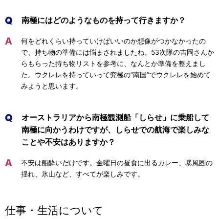
Q
南極にはどのようなものを持って行きますか？
A
何をどれくらい持っていけばいいのか想像がつかなかったの
で、持ち物の準備には悩まされましたね。53次隊の吉岡さんか
らもらった持ち物リストを参考に、なんとか準備を整えまし
た。ウクレレを持っていって究極の“南国”でウクレレを始めて
みようと思います。
Q
オーストラリアから南極観測船「しらせ」に乗船して
南極に向かうわけですが、しらせでの航海で楽しみな
ことや不安はありますか？
A
不安は船酔いだけです。金曜日の昼食に出るカレー、暴風圏の
揺れ、氷山など、すべてが楽しみです。
仕事・生活について