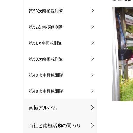
第53次南極観測隊
第52次南極観測隊
第51次南極観測隊
第50次南極観測隊
第49次南極観測隊
第48次南極観測隊
南極アルバム
当社と南極活動の関わり