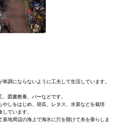
が単調にならないように工夫して生活しています。
工、図書教養、バーなどです。
もやしをはじめ、胡瓜、レタス、水菜などを栽培
食しています。
て基地周辺の海上で海氷に穴を開けて糸を垂らしま