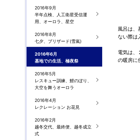
2016年9月
半年点検、人工衛星受信運
用、オーロラ、星空
風呂は、
2016年8月
ない際は
七夕、ブリザード(雪嵐)
電気は、
2016年6月
の暖房に
基地での生活、極夜祭
2016年5月
レスキュー訓練、鯉のぼり、
大空を舞うオーロラ
2016年4月
レクレーション お花見
2016年2月
越冬交代、最終便、越冬成立
式