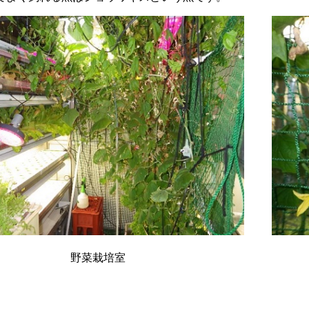
野菜栽培室