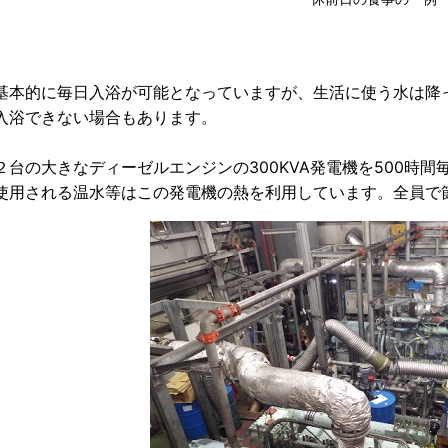
基本的に毎日入浴が可能となっていますが、生活に使う水は降
入浴できない場合もあります。
２台の大きなディーゼルエンジンの300KVA発電機を500時
使用される温水等はこの発電機の熱を利用しています。全員で