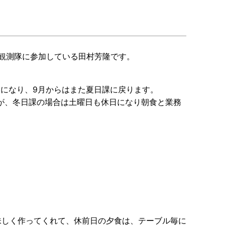
域観測隊に参加している田村芳隆です。
。
課になり、9月からはまた夏日課に戻ります。
が、冬日課の場合は土曜日も休日になり朝食と業務
味しく作ってくれて、休前日の夕食は、テーブル毎に