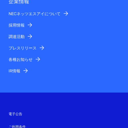
企業情報
NECネッツエスアイについて
採用情報
調達活動
プレスリリース
各種お知らせ
IR情報
電子公告
ご利用条件