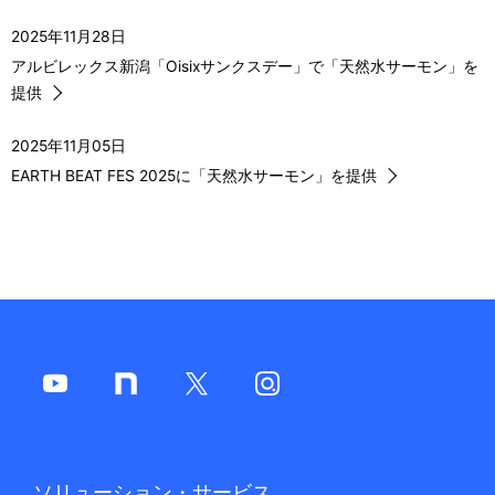
ー
2025年11月28日
アルビレックス新潟「Oisixサンクスデー」で「天然水サーモン」を
シ
提供
ョ
2025年11月05日
ン
EARTH BEAT FES 2025に「天然水サーモン」を提供
ソリューション・サービス