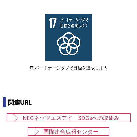
17 パートナーシップで目標を達成しよう
関連URL
NECネッツエスアイ SDGsへの取組み
国際連合広報センター