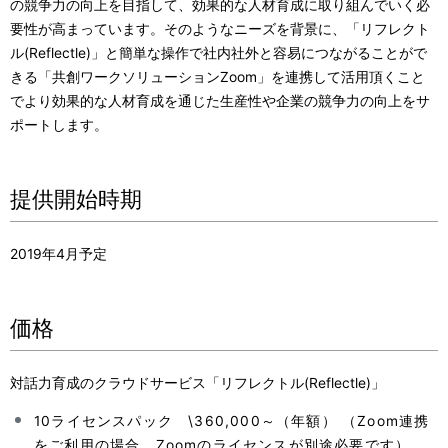
の競争力の向上を目指して、効果的な人材育成に取り組んでいく必
要性が高まっています。そのようなニーズを背景に、「リフレクト
ル(Reflectle)」と簡単な操作で社内社外と容易につながることがで
きる「共創ワークソリューションZoom」を連携して活用頂くこと
でより効果的な人材育成を通じた生産性や企業の競争力の向上をサ
ポートします。
提供開始時期
2019年4月予定
価格
対話力育成のクラウドサービス「リフレクトル(Reflectle)」
10ライセンスパック \360,000～（年額） （Zoom連携
をご利用の場合、Zoomのライセンスが別途必要です）