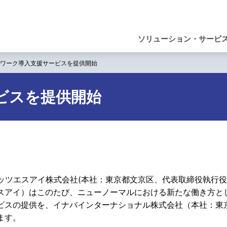
ナ
ビ
ソリューション・サービ
ゲ
ワーク導入支援サービスを提供開始
ー
シ
ビスを提供開始
ョ
ン
ッツエスアイ株式会社(本社：東京都文京区、代表取締役執行役員社長
スアイ）はこのたび、ニューノーマルにおける新たな働き方と
ビスの提供を、イナバインターナショナル株式会社（本社：東
ます。