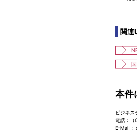
関連U
N
国
本件
ビジネス
電話：（03
E-Mail： 