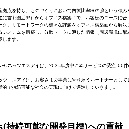
産拠点を持ち、ものづくりにおいて内製比率90%強という強
主に首都圏近郊）からオフィス構築まで、お客様のニーズに合
ーク、リモートワークの様々な課題をオフィス構築面から解決
るシステムを構築し、分散ワークに適した情報（周辺環境に配慮
案します。
ECネッツエスアイは、2020年度中に本サービスの受注100
ッツエスアイは、お客さまの事業に寄り添うパートナーとして
括的で持続可能な社会の実現に向けて邁進していきます。
Gs(持続可能な開発目標)への貢献