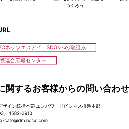
つくろう
RL
ECネッツエスアイ SDGsへの取組み
際連合広報センター
に関するお客様からの問い合わ
デザイン統括本部 エンパワードビジネス推進本部
）4582-2910
si-cafe@dm.nesic.com