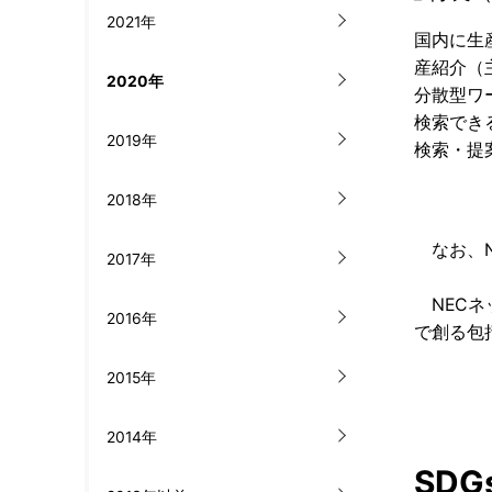
2021年
国内に生
産紹介（
2020年
分散型ワ
検索でき
2019年
検索・提
2018年
なお、N
2017年
NECネ
2016年
で創る包
2015年
2014年
SD