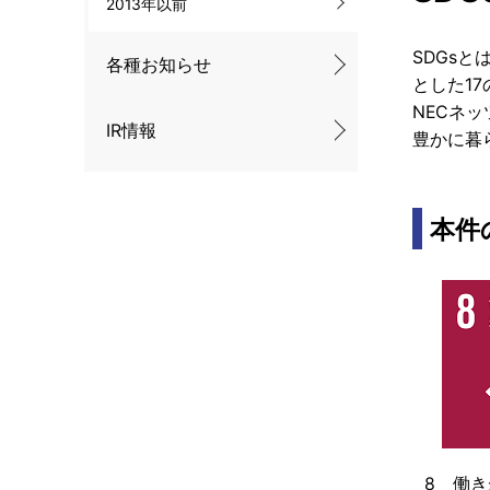
2013年以前
SDGs
各種お知らせ
とした1
NECネ
IR情報
豊かに暮
本件
8 働