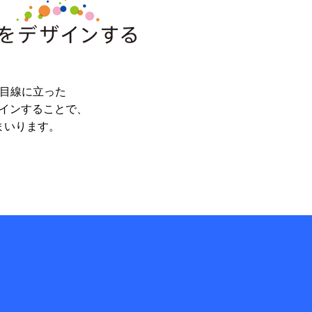
の目線に立った
インすることで、
まいります。