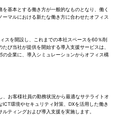
務を基本とする働き方が一般的なものとなり、働く
ノーマルにおける新たな働き方に合わせたオフィス
フィスを開設し、これまでの本社スペースを60％削
のたび当社が提供を開始する導入支援サービスは、
郊の企業に、導入シミュレーションからオフィス構
かし、お客様社員の勤務状況から最適なサテライトオ
ICT環境やセキュリティ対策、DXを活用した働き
サルティングおよび導入支援を実施します。