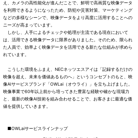
え、カメラの高性能化が進んだことで、鮮明で高画質な映像データ
を利用できるようになったため、防犯や災害対策、マーケティング
などの多様なシーンで、映像データをより高度に活用することへの
ニーズが高まっています。
しかし、人手によるチェックや処理が主流である現在において
は、活用できる映像データに限界がありました。そのため、限られ
た人員で、効率よく映像データを活用できる新たな仕組みが求めら
れています。
こうした環境をふまえ、NECネッツエスアイは「記録するだけの
映像を超え、未来を価値あるものへ」というコンセプトのもと、映
像AIサービスブランド「OWLai（オウライ）」を立ち上げました。
映像事業で60年以上前から培ってきた豊富な経験や確かな現場力
と、最新の映像AI技術を組み合わせることで、お客さまに最適な価
値を提供していきます。
■OWLaiサービスラインナップ