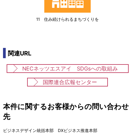
11 住み続けられるまちづくりを
関連URL
NECネッツエスアイ SDGsへの取組み
国際連合広報センター
本件に関するお客様からの問い合わせ
先
ビジネスデザイン統括本部 DXビジネス推進本部