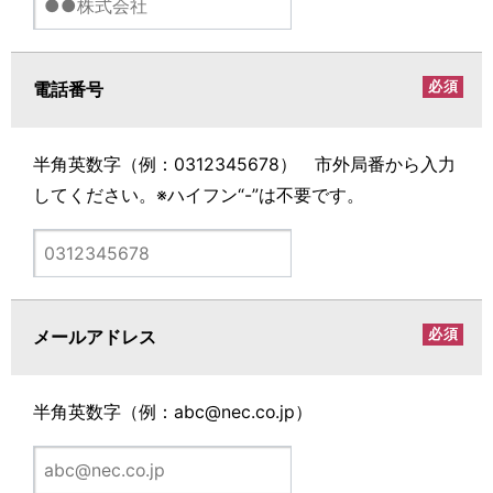
必須
電話番号
半角英数字（例：0312345678） 市外局番から入力
してください。※ハイフン“-”は不要です。
必須
メールアドレス
半角英数字（例：abc@nec.co.jp）