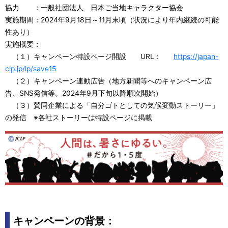
協力 ：一般社団法人 日本ご当地キャラクター協会
実施期間：2024年9月18日～11月末頃（状況により年内継続の可能
性あり）
実施概要：
（１）キャンペーン特設ページ開設 URL：
https://japan-
clp.jp/lp/save15
（２）キャンペーン連動広告（地方新聞等へのキャンペーン広
告、SNS発信等。2024年9月下旬以降順次開始）
（３）賛同企業による「自分ゴトとしての気候変動ストーリー」
の発信 ※各社ストーリーは特設ページに掲載
キャンペーンの背景：