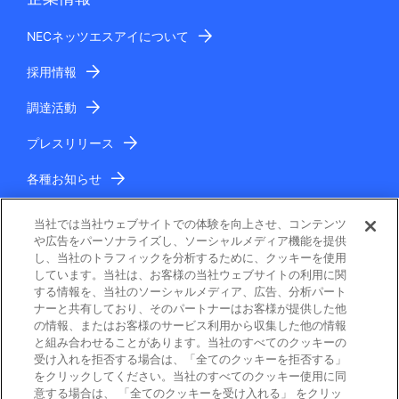
NECネッツエスアイについて
採用情報
調達活動
プレスリリース
各種お知らせ
IR情報
当社では当社ウェブサイトでの体験を向上させ、コンテンツ
や広告をパーソナライズし、ソーシャルメディア機能を提供
し、当社のトラフィックを分析するために、クッキーを使用
しています。当社は、お客様の当社ウェブサイトの利用に関
する情報を、当社のソーシャルメディア、広告、分析パート
ナーと共有しており、そのパートナーはお客様が提供した他
の情報、またはお客様のサービス利用から収集した他の情報
と組み合わせることがあります。当社のすべてのクッキーの
電子公告
受け入れを拒否する場合は、「全てのクッキーを拒否する」
をクリックしてください。当社のすべてのクッキー使用に同
ご利用条件
意する場合は、 「全てのクッキーを受け入れる」 をクリッ