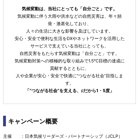
気候変動は、当社にとっても「自分ごと」です。
気候変動に伴う大雨や洪水などの自然災害は、年々頻
発・激甚化しており、
人々の生活に大きな影響を及ぼしています。
安心・安全で便利な生活をDXやネットワークを活用した
サービスで支えている当社にとっても、
自然災害をもたらす気候変動は「自分ごと」です。
気候変動対策への積極的な取り組みで1.5℃目標の達成に
貢献するとともに、
人や企業が安心・安全で快適に“つながる社会”目指しま
す。
「“つながる社会”を支える、♯だから1・5度」
キャンペーン概要
主催 ：日本気候リーダーズ・パートナーシップ（JCLP）