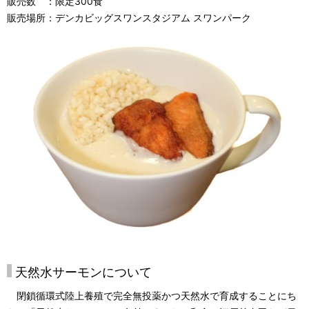
販売数 ：限定300食
販売場所：デンカビッグスワンスタジアム スワンパーク
天然水サーモンについて
閉鎖循環式陸上養殖で完全無投薬かつ天然水で育成することにち