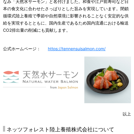
なみ「天然水サーモン」と名付けました。和食や江戸前寿司など日
本の食文化に合わせたさっぱりとした旨みを実現しています。閉鎖
循環式陸上養殖で季節や自然環境に影響されることなく安定的な供
給を実現するとともに、国内生産であるため国内流通における輸送
CO2排出量の削減にも貢献します。
公式ホームページ：
https://tennensuisalmon.com/
以上
ネッツフォレスト陸上養殖株式会社について