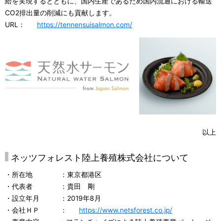
給を実現するとともに、国内生産であるため国内流通における輸送
CO2排出量の削減にも貢献します。
URL：
https://tennensuisalmon.com/
以上
ネッツフォレスト陸上養殖株式会社について
・所在地 ：東京都港区
・代表者 ：貴田 剛
・設立年月 ：2019年8月
・会社ＨＰ ：
https://www.netsforest.co.jp/