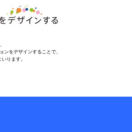
、
ョンをデザインすることで、
まいります。