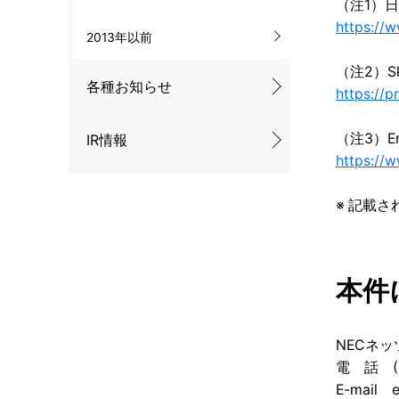
（注1）
https://
2013年以前
（注2）Sk
各種お知らせ
https://p
（注3）E
IR情報
https://w
※ 記載
本件
NECネ
電 話 (0
E-mail e