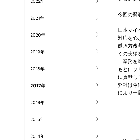
2022年
今回の発
2021年
日本マイク
2020年
対応を心
働き方改
2019年
くの実績
「業務を
もとにソ
2018年
に貢献し
弊社は今
2017年
により一
2016年
2015年
2014年