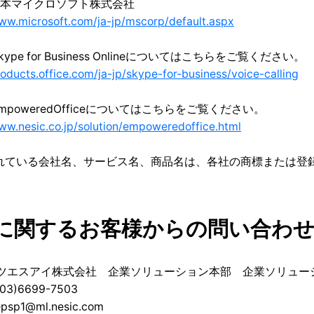
日本マイクロソフト株式会社
www.microsoft.com/ja-jp/mscorp/default.aspx
ype for Business Onlineについてはこちらをご覧ください。
roducts.office.com/ja-jp/skype-for-business/voice-calling
mpoweredOfficeについてはこちらをご覧ください。
ww.nesic.co.jp/solution/empoweredoffice.html
されている会社名、サービス名、商品名は、各社の商標または登
に関するお客様からの問い合わ
ッツエスアイ株式会社 企業ソリューション本部 企業ソリュー
3)6699-7503
psp1@ml.nesic.com