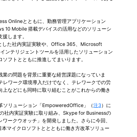
ness Onlineとともに、勤務管理アプリケーション
10 Mobile 搭載デバイスの活用などのソリューシ
支援します。
実証実験や、Office 365、Microsoft
など最新のインテリジェントツールを活用したソリューション
ロソフトとともに推進してまいります。
残業の問題を背景に重要な経営課題になっていま
いテレワーク環境導入だけでなく、テレワークでの労
向上などにも同時に取り組むことがこれからの働き
ューション「EmpoweredOffice」（
注3
）に
証実験に取り組み、Skype for Businessの
レワークウオッチ」を開発しました。さらに今回、
、日本マイクロソフトととともに働き方改革ソリュー