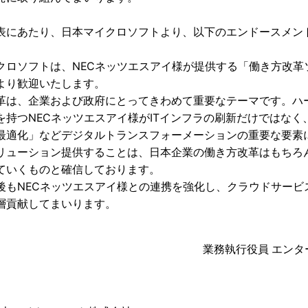
表にあたり、日本マイクロソフトより、以下のエンドースメン
ロソフトは、NECネッツエスアイ様が提供する「働き方改革ソリューション
より歓迎いたします。
革は、企業および政府にとってきわめて重要なテーマです。ハ
を持つNECネッツエスアイ様がITインフラの刷新だけではな
最適化」などデジタルトランスフォーメーションの重要な要素
リューション提供することは、日本企業の働き方改革はもちろ
ていくものと確信しております。
後もNECネッツエスアイ様との連携を強化し、クラウドサー
層貢献してまいります。
業務執行役員 エンタ