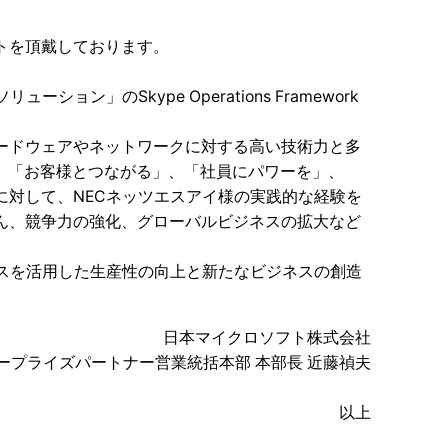
トを頂戴しております。
」のSkype Operations Framework
ードウェアやネットワークに対する高い技術力と多
く、「お客様とつながる」、「社員にパワーを」、
に対して、NECネッツエスアイ様の実践的な経験を
ん、競争力の強化、グローバルビジネスの拡大など
ビスを活用した生産性の向上と新たなビジネスの創造
日本マイクロソフト株式会社
ープライズパートナー営業統括本部 本部長 近藤禎夫
以上