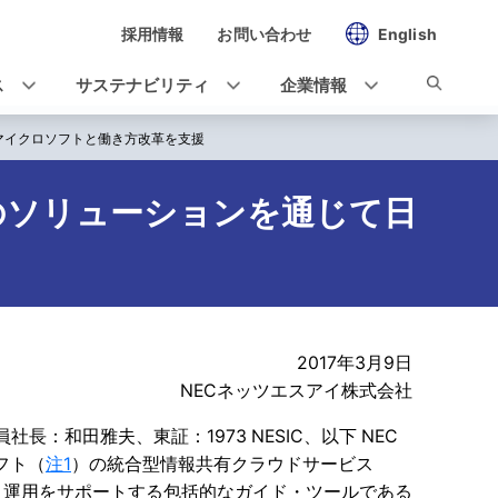
採用情報
お問い合わせ
English
ス
サステナビリティ
企業情報
て日本マイクロソフトと働き方改革を支援
rk対応のソリューションを通じて日
2017年3月9日
NECネッツエスアイ株式会社
：和田雅夫、東証：1973 NESIC、以下 NEC
フト（
注1
）の統合型情報共有クラウドサービス
・運用をサポートする包括的なガイド・ツールである