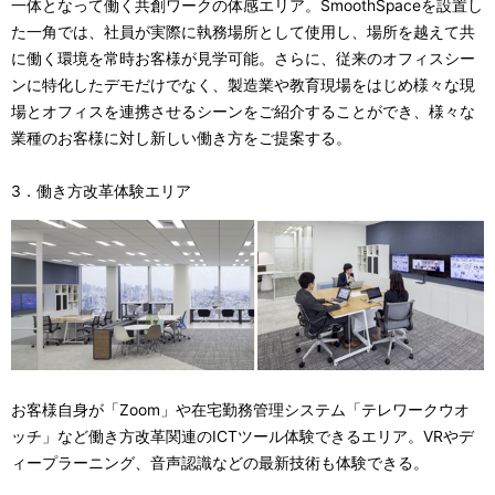
一体となって働く共創ワークの体感エリア。SmoothSpaceを設置し
た一角では、社員が実際に執務場所として使用し、場所を越えて共
に働く環境を常時お客様が見学可能。さらに、従来のオフィスシー
ンに特化したデモだけでなく、製造業や教育現場をはじめ様々な現
場とオフィスを連携させるシーンをご紹介することができ、様々な
業種のお客様に対し新しい働き方をご提案する。
3．働き方改革体験エリア
お客様自身が「Zoom」や在宅勤務管理システム「テレワークウオ
ッチ」など働き方改革関連のICTツール体験できるエリア。VRやデ
ィープラーニング、音声認識などの最新技術も体験できる。