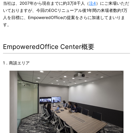
当社は、2007年から現在までに約3万8千人（
注4
）にご来場いただ
いておりますが、今回のEOCリニューアル後1年間の来場者数約1万
人を目標に、EmpoweredOfficeの提案をさらに加速してまいりま
す。
EmpoweredOffice Center概要
1．商談エリア