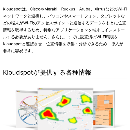
Kloudspotは、CiscoやMeraki、Ruckus、Aruba、XirrusなどのWi-Fi
ネットワークと連携し、パソコンやスマートフォン、タブレットな
どの端末がWi-Fiのアクセスポイントと通信するデータをもとに位置
情報を取得するため、特別なアプリケーションを端末にインストー
ルする必要がありません。さらに、すでに設置済のWi-Fi環境を
Kloudspotと連携させ、位置情報を収集・分析できるため、導入が
非常に容易です。
Kloudspotが提供する各種情報