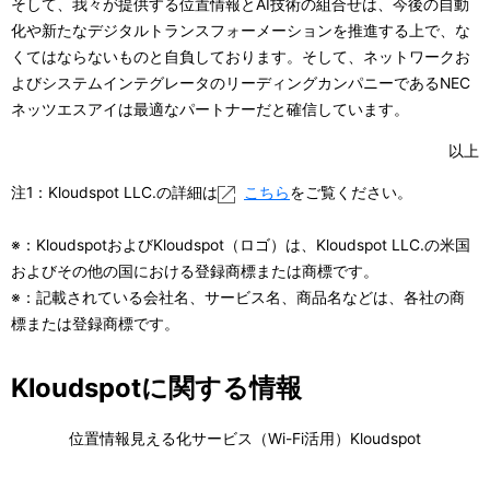
そして、我々が提供する位置情報とAI技術の組合せは、今後の自動
化や新たなデジタルトランスフォーメーションを推進する上で、な
くてはならないものと自負しております。そして、ネットワークお
よびシステムインテグレータのリーディングカンパニーであるNEC
ネッツエスアイは最適なパートナーだと確信しています。
以上
注1：Kloudspot LLC.の詳細は
こちら
をご覧ください。
※：KloudspotおよびKloudspot（ロゴ）は、Kloudspot LLC.の米国
およびその他の国における登録商標または商標です。
※：記載されている会社名、サービス名、商品名などは、各社の商
標または登録商標です。
Kloudspotに関する情報
位置情報見える化サービス（Wi-Fi活用）Kloudspot