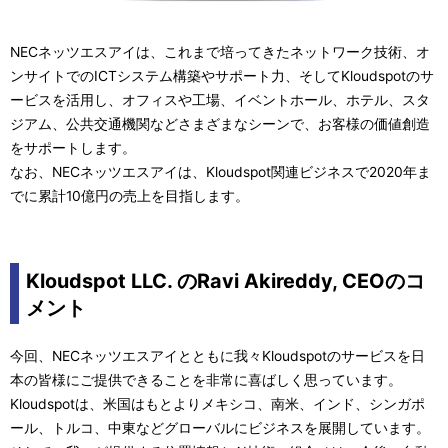
NECネッツエスアイは、これまで培ってきたネットワーク技術、オ
ンサイトでのICTシステム構築やサポート力、そしてKloudspotのサ
ービスを活用し、オフィスや工場、イベントホール、ホテル、スタ
ジアム、公共交通機関などさまざまなシーンで、お客様の価値創造
をサポートします。
なお、NECネッツエスアイは、Kloudspot関連ビジネスで2020年ま
でに累計10億円の売上を目指します。
Kloudspot LLC. のRavi Akireddy, CEOのコ
メント
今回、NECネッツエスアイとともに我々Kloudspotのサービスを日
本の皆様にご提供できることを非常に喜ばしく思っています。
Kloudspotは、米国はもとよりメキシコ、南米、インド、シンガポ
ール、トルコ、中東などグローバルにビジネスを展開しています。