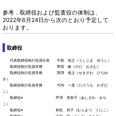
参考．取締役および監査役の体制は、
2022年6月24日から次のとおり予定して
おります。
取締役
代表取締役執行役員社長 牛島 祐之（うしじま ゆうし）
取締役執行役員常務 野田 修（のだ おさむ）
取締役執行役員常務 関澤 裕之（せきざわ ひろゆ
き）
取締役執行役員常務 竹内 一彦（たけうち かずひ
こ）
取締役※ 芦澤 美智子（あしざわ みち
こ）
取締役※ 村松 邦子（むらまつ くにこ）