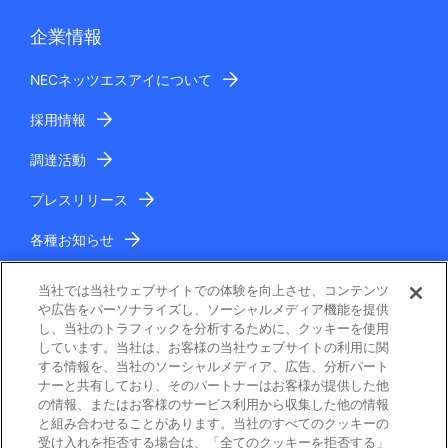
企業情報
NECネッツエスアイについて
採用情報
調達活動
プレスリリース
各種お知らせ
IR情報
当社では当社ウェブサイトでの体験を向上させ、コンテンツ
や広告をパーソナライズし、ソーシャルメディア機能を提供
し、当社のトラフィックを分析するために、クッキーを使用
しています。当社は、お客様の当社ウェブサイトの利用に関
する情報を、当社のソーシャルメディア、広告、分析パート
ナーと共有しており、そのパートナーはお客様が提供した他
の情報、またはお客様のサービス利用から収集した他の情報
と組み合わせることがあります。当社のすべてのクッキーの
電子公告
受け入れを拒否する場合は、「全てのクッキーを拒否する」