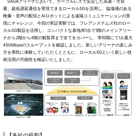
SAGAアリーナにおいて、ケーブルレスで安定した高速・大容
量、超低遅延通信を実現できるローカル5Gを活用し、臨場感のある
映像・音声の配信とAIロボットによる遠隔コミュニケーションの実
現にチャレンジ、今回の実証実験では、フレアシステムズ社のロー
カル5G製品を活用し、コンパクトな基地局1台で1階のメインアリー
ナから2階から4階の観覧席まで全てをカバーし、準同期にてUL最大
450Mbpsのスループットを確認しました。新しいアリーナの楽しみ
方を県民に体験していただくとともに、ローカル5Gという新しい技
術活用の可能性を検証いたしました。
【各社の役割】