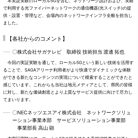
本実証実験のローカル5Gを含む、ネットワーク設計および、実験
で利用する光ファイバーネットワークの通信機器(光スイッチ)の提
供・設置・管理など、会場内のネットワークインフラ全般を担当し
ました。
【各社からのコメント】
〇株式会社サガテレビ 取締役 技術担当 渡邊 拓也
今回の実証実験を通して、ローカル5Gという新しい技術を活用す
ることで、SAGAアリーナ利用者がより快適でダイナミックな体験
ができる新たなコンテンツの実現について模索することができたと
感じています。これからも当社は地元メディアとして、県民の皆様
に対し、新たな価値創造とより上質なサービス提供に向けて尽力し
てまいります。
〇NECネッツエスアイ株式会社 ネットワークソリュ
ーション事業本部 サービスソリューション事業部
事業部長 高山 顕