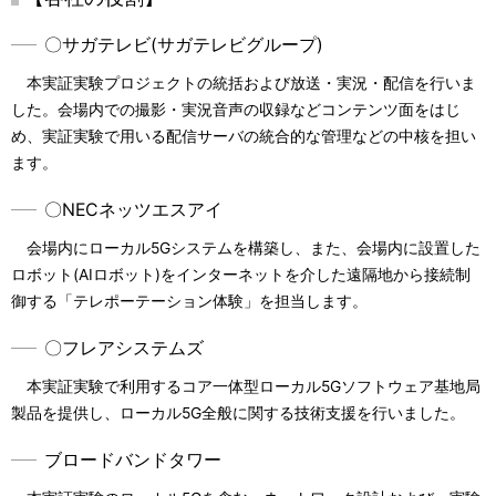
〇サガテレビ(サガテレビグループ)
本実証実験プロジェクトの統括および放送・実況・配信を行いま
した。会場内での撮影・実況音声の収録などコンテンツ面をはじ
め、実証実験で用いる配信サーバの統合的な管理などの中核を担い
ます。
〇NECネッツエスアイ
会場内にローカル5Gシステムを構築し、また、会場内に設置した
ロボット(AIロボット)をインターネットを介した遠隔地から接続制
御する「テレポーテーション体験」を担当します。
〇フレアシステムズ
本実証実験で利用するコア一体型ローカル5Gソフトウェア基地局
製品を提供し、ローカル5G全般に関する技術支援を行いました。
ブロードバンドタワー