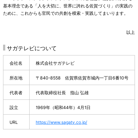
基本理念である「人を大切に、世界に誇れる佐賀づくり」の実践の
ために、これからも官民での共創を模索・実践してまいります。
以上
サガテレビについて
会社名
株式会社サガテレビ
所在地
〒840-8558 佐賀県佐賀市城内一丁目6番10号
代表者
代表取締役社長 指山 弘雄
設立
1969年（昭和44年）4月1日
URL
https://www.sagatv.co.jp/