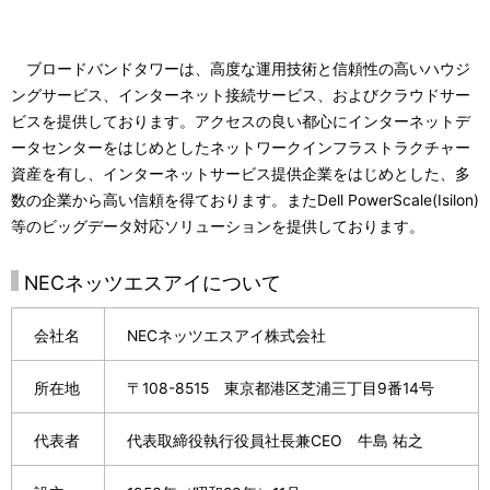
ブロードバンドタワーは、高度な運用技術と信頼性の高いハウジ
ングサービス、インターネット接続サービス、およびクラウドサー
ビスを提供しております。アクセスの良い都心にインターネットデ
ータセンターをはじめとしたネットワークインフラストラクチャー
資産を有し、インターネットサービス提供企業をはじめとした、多
数の企業から高い信頼を得ております。またDell PowerScale(Isilon)
等のビッグデータ対応ソリューションを提供しております。
NECネッツエスアイについて
会社名
NECネッツエスアイ株式会社
所在地
〒108-8515 東京都港区芝浦三丁目9番14号
代表者
代表取締役執行役員社長兼CEO 牛島 祐之