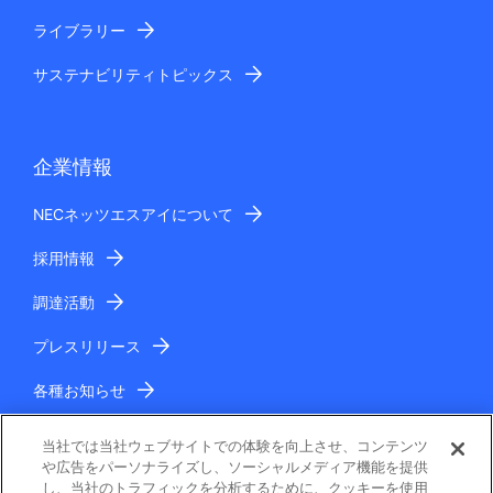
ライブラリー
サステナビリティトピックス
企業情報
NECネッツエスアイについて
採用情報
調達活動
プレスリリース
各種お知らせ
IR情報
当社では当社ウェブサイトでの体験を向上させ、コンテンツ
や広告をパーソナライズし、ソーシャルメディア機能を提供
し、当社のトラフィックを分析するために、クッキーを使用