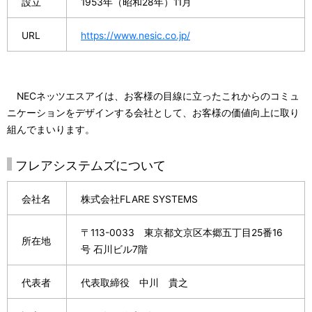
設立
1953年（昭和28年）11月
URL
https://www.nesic.co.jp/
NECネッツエスアイは、お客様の目線に立ったこれからのコミュ
ニケーションをデザインする会社として、お客様の価値向上に取り
組んでまいります。
フレアシステムズについて
会社名
株式会社FLARE SYSTEMS
〒113-0033 東京都文京区本郷五丁目25番16
所在地
号 石川ビル7階
代表者
代表取締役 中川 貴之