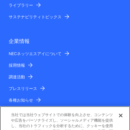
ライブラリー
サステナビリティトピックス
企業情報
NECネッツエスアイについて
採用情報
調達活動
プレスリリース
各種お知らせ
IR情報
当社では当社ウェブサイトでの体験を向上させ、コンテンツ
や広告をパーソナライズし、ソーシャルメディア機能を提供
し、当社のトラフィックを分析するために、クッキーを使用