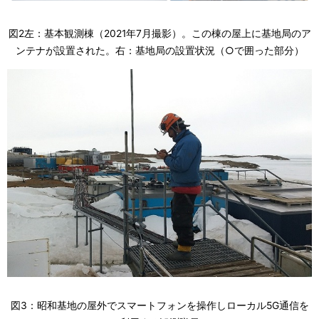
図2左：基本観測棟（2021年7月撮影）。この棟の屋上に基地局のア
ンテナが設置された。右：基地局の設置状況（○で囲った部分）
図3：昭和基地の屋外でスマートフォンを操作しローカル5G通信を