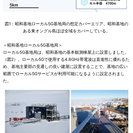
図1：昭和基地ローカル5G基地局の想定カバーエリア。昭和基地の
ある東オングル島ほぼ全域をカバーしている。
＜昭和基地ローカル5G基地局＞
ローカル5G基地局は、昭和基地の基本観測棟屋上に設置しました。
（図2）。ローカル5Gで使用する4.8GHz帯電波は直進性に優れるた
め、基地主要部の見通しの良い建屋に設置することで、基地の広い
範囲でローカル5Gサービスが利用可能になるように設定されまし
た。