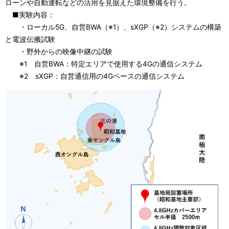
ローンや自動運転などの活用を見据えた環境整備を行う。
■実験内容：
・ローカル5G、自営BWA（※1）、sXGP（※2）システムの構築
と電波伝搬試験
・野外からの映像中継の試験
※1 自営BWA：特定エリアで使用する4Gの通信システム
※2 sXGP：自営通信用の4Gベースの通信システム