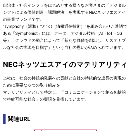
自治体・社会インフラをはじめとする様々なお客さまの「デジタル
シフトによる価値創造・課題解決」を実現するNECネッツエスアイ
の事業ブランドです。
”symphony（調和）”と”ict（情報通信技術）”を組み合わせた造語で
ある「Symphonict」には、データ、デジタル技術（AI・IoT・5G
等）、クラウドの融合によって「新たな価値を創出し、サステナブ
ルな社会の実現を目指す」という当社の思いが込められています。
NECネッツエスアイのマテリアリティ
当社は、社会の持続的発展への貢献と自社の持続的な成長の実現の
ために重要な６つの取り組みを
マテリアリティとして特定し、「コミュニケーションで創る包括的
で持続可能な社会」の実現を目指しています。
関連URL