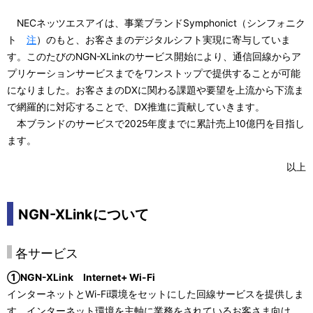
NECネッツエスアイは、事業ブランドSymphonict（シンフォニク
ト
注
）のもと、お客さまのデジタルシフト実現に寄与していま
す。このたびのNGN-XLinkのサービス開始により、通信回線からア
プリケーションサービスまでをワンストップで提供することが可能
になりました。お客さまのDXに関わる課題や要望を上流から下流ま
で網羅的に対応することで、DX推進に貢献していきます。
本ブランドのサービスで2025年度までに累計売上10億円を目指し
ます。
以上
NGN-XLinkについて
各サービス
①NGN-XLink Internet+ Wi-Fi
インターネットとWi-Fi環境をセットにした回線サービスを提供しま
す。インターネット環境を主軸に業務をされているお客さま向け。