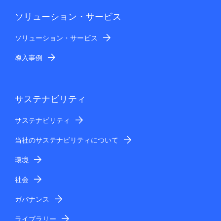
ソリューション・サービス
ソリューション・サービス
導入事例
サステナビリティ
サステナビリティ
当社のサステナビリティについて
環境
社会
ガバナンス
ライブラリー