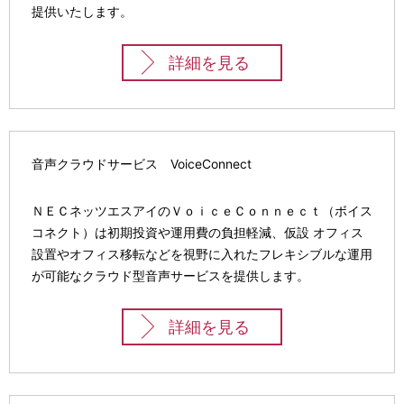
提供いたします。
ゲ
ー
詳細を見る
シ
ョ
ン
音声クラウドサービス VoiceConnect
ＮＥＣネッツエスアイのＶｏｉｃｅＣｏｎｎｅｃｔ（ボイス
コネクト）は初期投資や運用費の負担軽減、仮設 オフィス
設置やオフィス移転などを視野に入れたフレキシブルな運用
が可能なクラウド型音声サービスを提供します。
詳細を見る