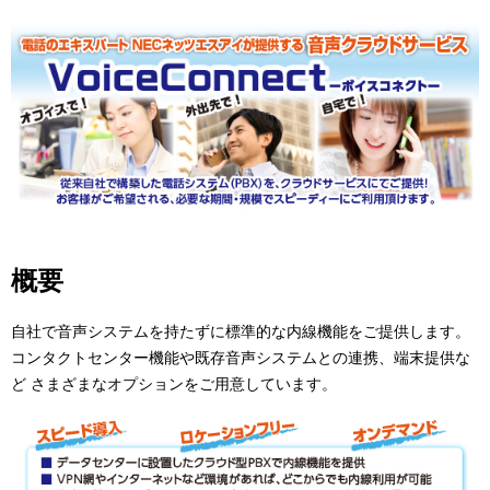
ビ
ゲ
ー
シ
ョ
ン
概要
自社で音声システムを持たずに標準的な内線機能をご提供します。
コンタクトセンター機能や既存音声システムとの連携、端末提供な
ど さまざまなオプションをご用意しています。