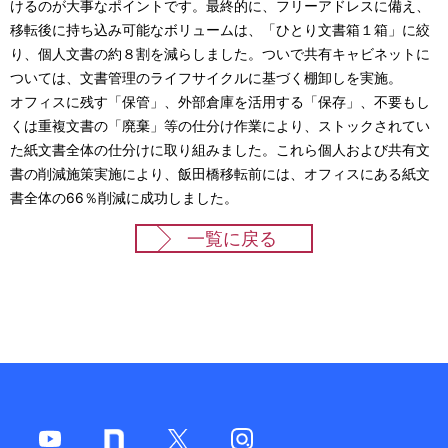
けるのが大事なポイントです。最終的に、フリーアドレスに備え、
移転後に持ち込み可能なボリュームは、「ひとり文書箱１箱」に絞
り、個人文書の約８割を減らしました。ついで共有キャビネットに
ついては、文書管理のライフサイクルに基づく棚卸しを実施。
オフィスに残す「保管」、外部倉庫を活用する「保存」、不要もし
くは重複文書の「廃棄」等の仕分け作業により、ストックされてい
た紙文書全体の仕分けに取り組みました。これら個人および共有文
書の削減施策実施により、飯田橋移転前には、オフィスにある紙文
書全体の66％削減に成功しました。
一覧に戻る