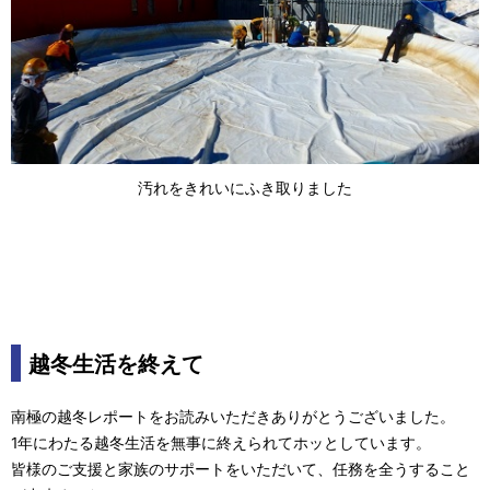
汚れをきれいにふき取りました
越冬生活を終えて
南極の越冬レポートをお読みいただきありがとうございました。
1年にわたる越冬生活を無事に終えられてホッとしています。
皆様のご支援と家族のサポートをいただいて、任務を全うすること