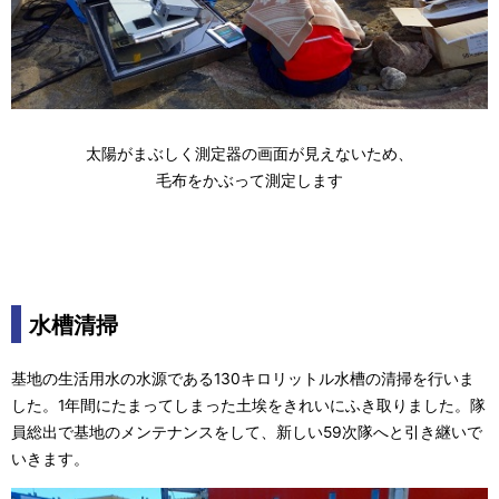
太陽がまぶしく測定器の画面が見えないため、
毛布をかぶって測定します
水槽清掃
基地の生活用水の水源である130キロリットル水槽の清掃を行いま
した。1年間にたまってしまった土埃をきれいにふき取りました。隊
員総出で基地のメンテナンスをして、新しい59次隊へと引き継いで
いきます。