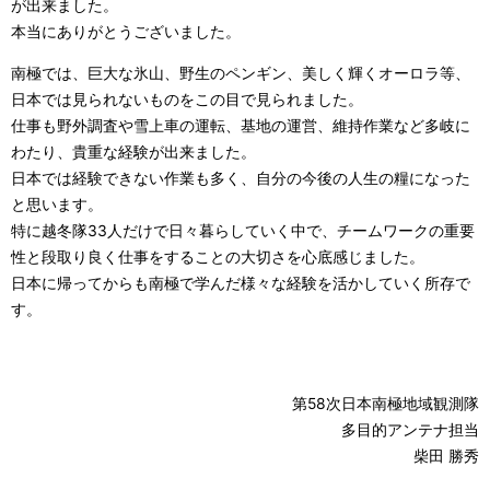
が出来ました。
本当にありがとうございました。
南極では、巨大な氷山、野生のペンギン、美しく輝くオーロラ等、
日本では見られないものをこの目で見られました。
仕事も野外調査や雪上車の運転、基地の運営、維持作業など多岐に
わたり、貴重な経験が出来ました。
日本では経験できない作業も多く、自分の今後の人生の糧になった
と思います。
特に越冬隊33人だけで日々暮らしていく中で、チームワークの重要
性と段取り良く仕事をすることの大切さを心底感じました。
日本に帰ってからも南極で学んだ様々な経験を活かしていく所存で
す。
第58次日本南極地域観測隊
多目的アンテナ担当
柴田 勝秀