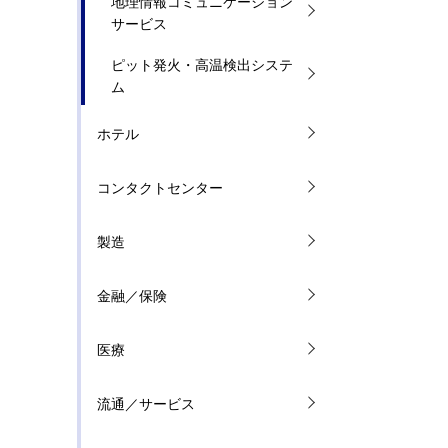
地理情報コミュニケーション
サービス
ピット発火・高温検出システ
ム
ホテル
コンタクトセンター
製造
金融／保険
医療
流通／サービス