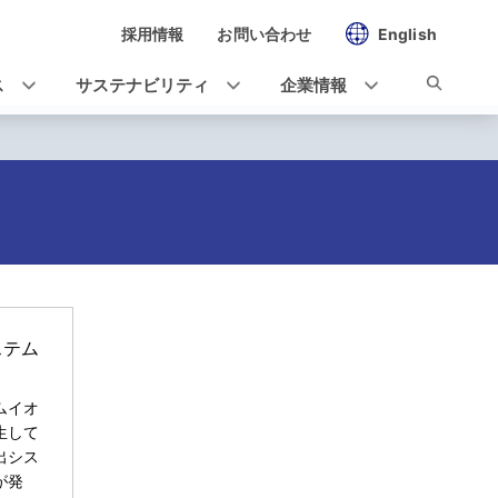
採用情報
お問い合わせ
English
ス
サステナビリティ
企業情報
ステム
ムイオ
生して
出シス
が発