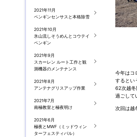
2021年11月
ペンギンセンサスと本格除雪
2021年10月
氷山流しそうめんとコウテイ
ペンギン
2021年9月
スカーレン ルート工作と観
測機器のメンテナンス
今年はコ
するとい
2021年8月
62次越
アンテナグリスアップ作業
過ごして
2021年7月
南極教室と極夜明け
次回は越
2021年6月
極夜とMWF（ミッドウィン
ターフェスティバル）