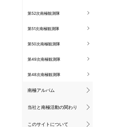
第52次南極観測隊
第51次南極観測隊
第50次南極観測隊
第49次南極観測隊
第48次南極観測隊
南極アルバム
当社と南極活動の関わり
このサイトについて