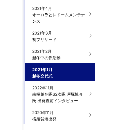
2021年4月
オーロラとレドームメンテナ
ンス
2021年3月
初ブリザード
2021年2月
越冬中の係活動
2021年1月
越冬交代式
2022年11月
南極越冬隊62次隊 戸塚慎介
氏 出発直前インタビュー
2020年11月
横須賀港出発