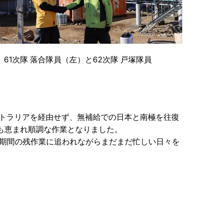
61次隊 落合隊員（左）と62次隊 戸塚隊員
ストラリアを経由せず、無補給での日本と南極を往復
も恵まれ順調な作業となりました。
夏期間の残作業に追われながらまだまだ忙しい日々を