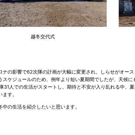
越冬交代式
ロナの影響で62次隊の計画が大幅に変更され、しらせがオー
うスケジュールのため、例年より短い夏期間でしたが、天候に
冬隊31人での生活がスタートし、期待と不安が入り乱れる中、
います。
冬中の生活を紹介したいと思います。