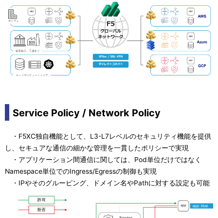
Service Policy / Network Policy
・F5XC独自機能として、L3-L7レベルのセキュリティ機能を提供
し、セキュアな通信の細かな管理を一貫したポリシーで実現
・アプリケーション間通信に関しては、Pod単位だけではなく
Namespace単位でのIngress/Egressの制御も実現
・IPやそのグルーピング、ドメイン名やPathに対する設定も可能