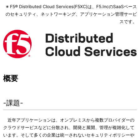
ナ
※ F5® Distributed Cloud Services(F5XC)は、F5.IncのSaaSベース
ビ
のセキュリティ、ネットワーキング、アプリケーション管理サービ
スです。
ゲ
ー
シ
ョ
ン
概要
-課題-
近年アプリケーションは、オンプレミスから複数プロバイダーの
クラウドサービスなどに分散され、開発と展開、管理が複雑化して
います。そして多くの企業は統一されないセキュリティポリシーや