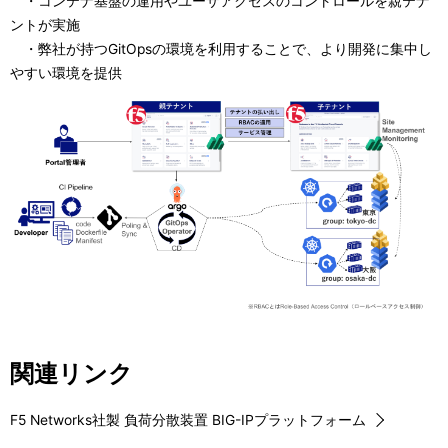
・コンテナ基盤の運用やユーザアクセスのコントロールを親テナ
ントが実施
・弊社が持つGitOpsの環境を利用することで、より開発に集中し
やすい環境を提供
関連リンク
F5 Networks社製 負荷分散装置 BIG-IPプラットフォーム