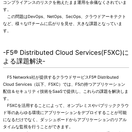
コンプライアンスのリスクを抱えたまま運用を余儀なくされていま
す。
この問題はDevOps、NetOps、SecOps、クラウドアーキテクト
など、様々なITチームに広がりを見せ、大きな課題となっていま
す。
-F5® Distributed Cloud Services(F5XC)に
よる課題解決-
F5 Networks社が提供するクラウドサービスF5® Distributed
Cloud Services（以下、F5XC）では、F5の持つアプリケーション
配信＆セキュリティ技術をSaaSで提供し、これらの課題を解決しま
す。
F5XCを活用することによって、オンプレミスやパブリッククラウ
ド等のあらゆる環境にアプリケーションをデプロイすることが可能
になるだけでなく、ダッシュボードからアプリケーションのリアル
タイムな監視を行うことができます。