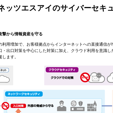
Cネッツエスアイのサイバーセキ
攻撃から情報資産を守る
の利用増加で、お客様拠点からインターネットへの直接通信が
口・出口対策を中心にした対策に加え、クラウド利用を意識し
援します。