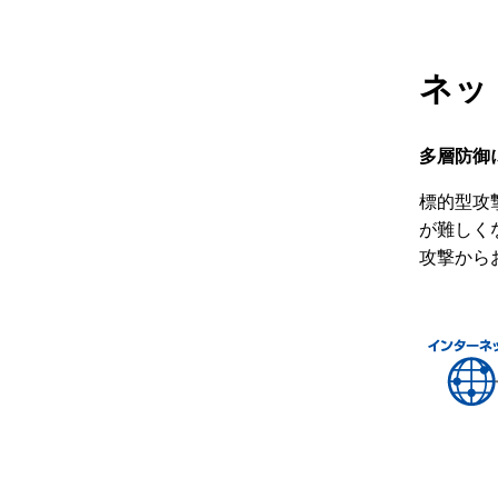
ネッ
多層防御
標的型攻
が難しく
攻撃から