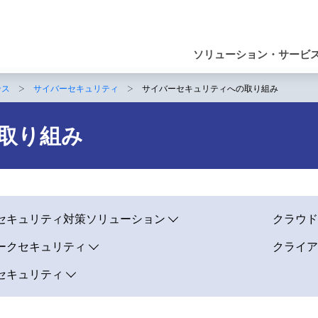
ナ
ビ
ソリューション・サービ
ゲ
ンス
サイバーセキュリティ
サイバーセキュリティへの取り組み
ー
シ
取り組み
ョ
ン
セキュリティ対策ソリューション
クラウド
ークセキュリティ
クライア
セキュリティ