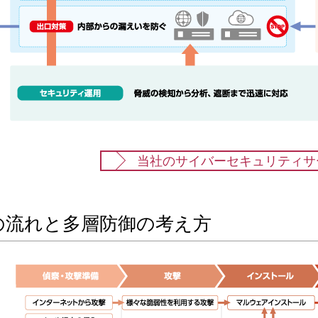
当社のサイバーセキュリティサ
の流れと多層防御の考え方