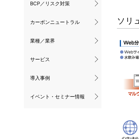
BCP／リスク対策
ソリ
カーボンニュートラル
業種／業界
サービス
導入事例
イベント・セミナー情報